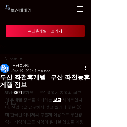
부산휴게텔 바로가기
Post
All Posts
부산휴게텔
All Posts
Dec 19, 2024
1 min read
부산 좌천휴게텔 - 부산 좌천동휴
서비스
게텔 정보
서비스
부산 
좌천
휴게텔는 부산광역시 지역의 최고
의 휴게텔 정보를 소개하는 
부달
 사이트입니
서비스
다. 선입금을 요구하지 않고 퀄리티 좋은 20
대 한국인 매니저와 후불제 이용으로 부산광
역시 지역의 모든 지역의 휴게텔 업소를 이용