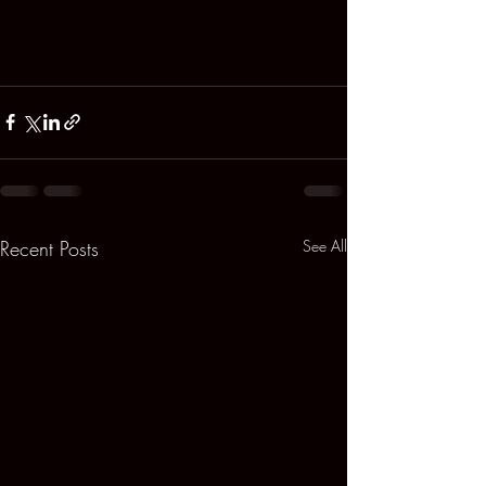
Recent Posts
See All