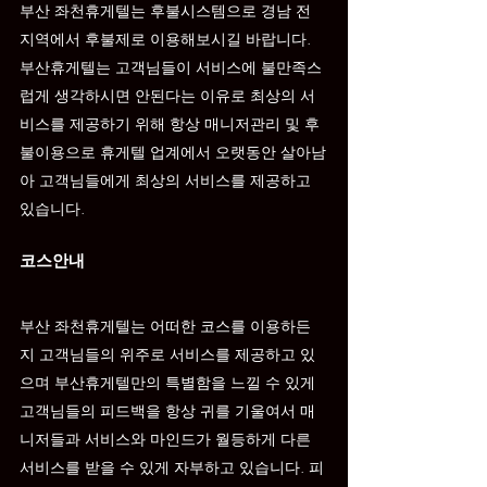
부산 
좌천
휴게텔는 후불시스템으로 경남 전 
지역에서 후불제로 이용해보시길 바랍니다. 
부산휴게텔는 고객님들이 서비스에 불만족스
럽게 생각하시면 안된다는 이유로 최상의 서
비스를 제공하기 위해 항상 매니저관리 및 후
불이용으로 휴게텔 업계에서 오랫동안 살아남
아 고객님들에게 최상의 서비스를 제공하고 
있습니다.
코스안내
부산 
좌천
휴게텔는 어떠한 코스를 이용하든
지 고객님들의 위주로 서비스를 제공하고 있
으며 부산휴게텔만의 특별함을 느낄 수 있게 
고객님들의 피드백을 항상 귀를 기울여서 매
니저들과 서비스와 마인드가 월등하게 다른 
서비스를 받을 수 있게 자부하고 있습니다. 피