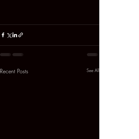
Recent Posts
See All