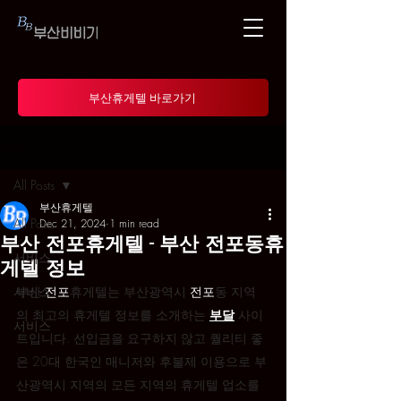
부산휴게텔 바로가기
Post
All Posts
부산휴게텔
All Posts
Dec 21, 2024
1 min read
부산 전포휴게텔 - 부산 전포동휴
서비스
게텔 정보
서비스
부산 
전포
휴게텔는 부산광역시 
전포
동 지역
의 최고의 휴게텔 정보를 소개하는 
부달
 사이
서비스
트입니다. 선입금을 요구하지 않고 퀄리티 좋
은 20대 한국인 매니저와 후불제 이용으로 부
산광역시 지역의 모든 지역의 휴게텔 업소를 