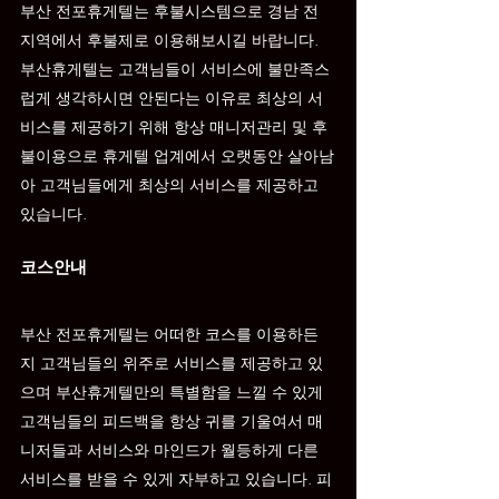
부산 
전포
휴게텔는 후불시스템으로 경남 전 
지역에서 후불제로 이용해보시길 바랍니다. 
부산휴게텔는 고객님들이 서비스에 불만족스
럽게 생각하시면 안된다는 이유로 최상의 서
비스를 제공하기 위해 항상 매니저관리 및 후
불이용으로 휴게텔 업계에서 오랫동안 살아남
아 고객님들에게 최상의 서비스를 제공하고 
있습니다.
코스안내
부산 
전포
휴게텔는 어떠한 코스를 이용하든
지 고객님들의 위주로 서비스를 제공하고 있
으며 부산휴게텔만의 특별함을 느낄 수 있게 
고객님들의 피드백을 항상 귀를 기울여서 매
니저들과 서비스와 마인드가 월등하게 다른 
서비스를 받을 수 있게 자부하고 있습니다. 피