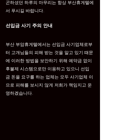
곤하셨던 하루의 마무리는 항상 부산휴게텔에
서 푸시길 바랍니다.
선입금 사기 주의 안내
부산 
부암
휴게텔에서는 선입금 사기업체로부
터 고개님들의 피해 받는 것을 알고 있기 때문
에 이러한 방법을 보안하기 위해 예약금 없이 
후불제 시스템으로만 이용하고 있으니 선입
금 돈을 요구를 하는 업체는 모두 사기업체 이
므로 피해를 보시지 않게 저희가 책임지고 운
영하겠습니다.