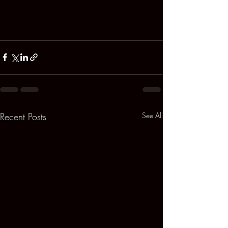
Recent Posts
See All