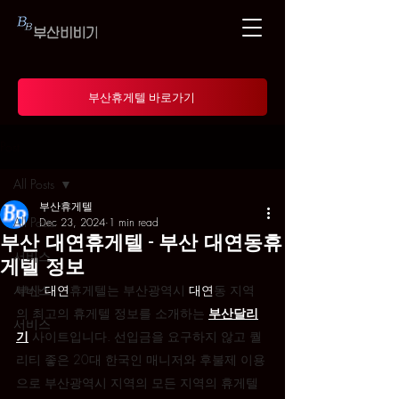
부산휴게텔 바로가기
Post
All Posts
부산휴게텔
All Posts
Dec 23, 2024
1 min read
부산 대연휴게텔 - 부산 대연동휴
서비스
게텔 정보
서비스
부산 
대연
휴게텔는 부산광역시 
대연
동 지역
의 최고의 휴게텔 정보를 소개하는 
부산달리
서비스
기
 사이트입니다. 선입금을 요구하지 않고 퀄
리티 좋은 20대 한국인 매니저와 후불제 이용
으로 부산광역시 지역의 모든 지역의 휴게텔 