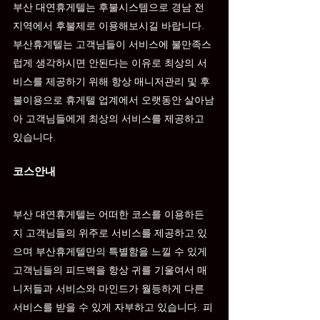
부산 
대연
휴게텔는 후불시스템으로 경남 전 
지역에서 후불제로 이용해보시길 바랍니다. 
부산휴게텔는 고객님들이 서비스에 불만족스
럽게 생각하시면 안된다는 이유로 최상의 서
비스를 제공하기 위해 항상 매니저관리 및 후
불이용으로 휴게텔 업계에서 오랫동안 살아남
아 고객님들에게 최상의 서비스를 제공하고 
있습니다.
코스안내
부산 
대연
휴게텔는 어떠한 코스를 이용하든
지 고객님들의 위주로 서비스를 제공하고 있
으며 부산휴게텔만의 특별함을 느낄 수 있게 
고객님들의 피드백을 항상 귀를 기울여서 매
니저들과 서비스와 마인드가 월등하게 다른 
서비스를 받을 수 있게 자부하고 있습니다. 피