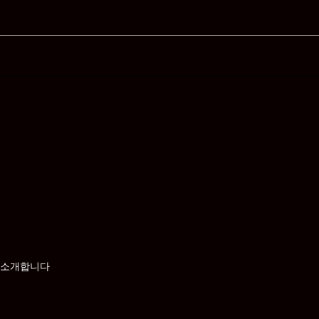
부산 최고의 휴게텔 정보 사이
하단
트 부산비비기 소개
만나
 소개합니다