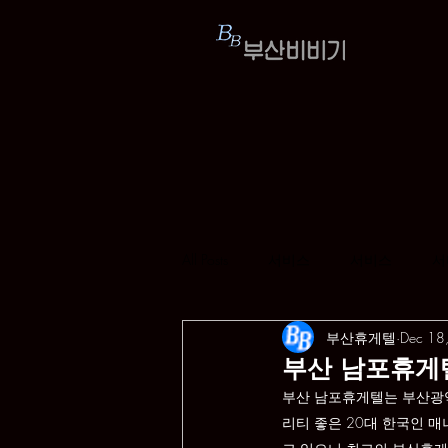
All Posts
서비스
서비스
서
부산휴게텔
Dec 18
부산 남포휴게텔
부산 
남포
휴게텔는 부산광
리티 좋은 20대 한국인 