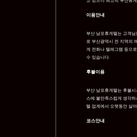
고 있으니 최고의 부산휴게
이용안내
부산 
남포
휴게텔는 고객님들
로 부산광역시 전 지역의 
게 전화나 텔레그램 등으로
수 있습니다.
후불이용
부산 
남포
휴게텔는 후불시
스에 불만족스럽게 생각하
텔 업계에서 오랫동안 살
코스안내